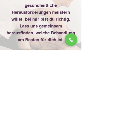
gesundheitliche
Herausforderungen meistern
willst, bei mir bist du richtig.
Lass uns gemeinsam
herausfinden, welche Behandlung
am Besten für dich ist.
Behandlungen
Monika Madlencnik
Am Gunstbach 1
4580 Windischgarsten