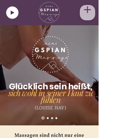
Glücklich sein heißt,
sich wohl in seiner Haut zu
fühlen
(LOUISE HAY)
Massagen sind nicht nur eine